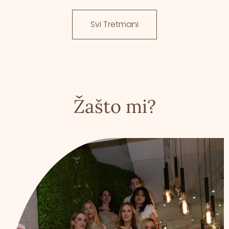
Svi Tretmani
Žašto mi?