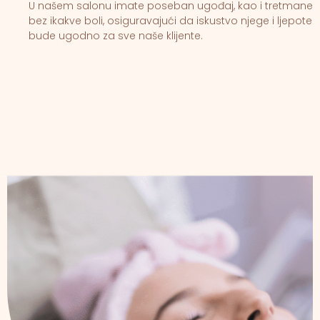
U našem salonu imate poseban ugođaj, kao i tretmane
bez ikakve boli, osiguravajući da iskustvo njege i ljepote
bude ugodno za sve naše klijente.