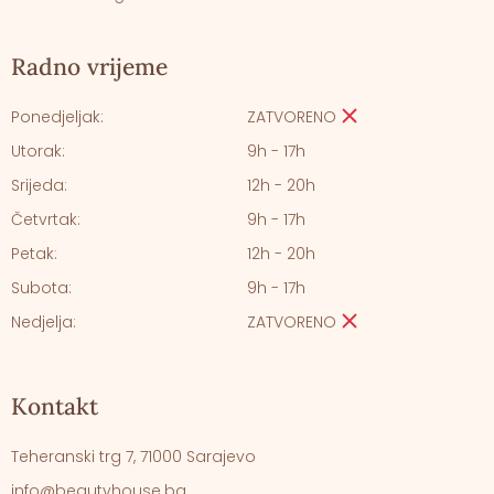
Radno vrijeme
Ponedjeljak:
ZATVORENO
Utorak:
9h - 17h
Srijeda:
12h - 20h
Četvrtak:
9h - 17h
Petak:
12h - 20h
Subota:
9h - 17h
Nedjelja:
ZATVORENO
Kontakt
Teheranski trg 7, 71000 Sarajevo
info@beautyhouse.ba