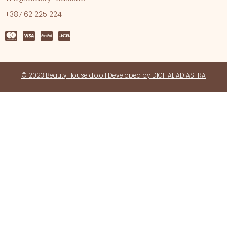
+387 62 225 224
© 2023 Beauty House d.o.o l Developed by DIGITAL AD ASTRA