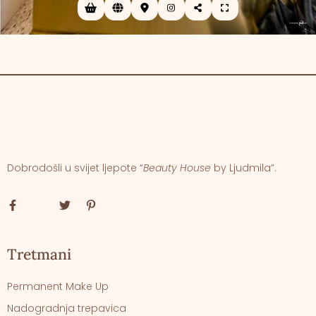
Dobrodošli u svijet ljepote “
Beauty House
by Ljudmila”.
Tretmani
Permanent Make Up
Nadogradnja trepavica