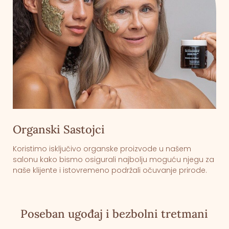
Organski Sastojci
Koristimo isključivo organske proizvode u našem
salonu kako bismo osigurali najbolju moguću njegu za
naše klijente i istovremeno podržali očuvanje prirode.
Poseban ugođaj i bezbolni tretmani