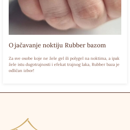
Ojačavanje noktiju Rubber bazom
Za sve osobe koje ne žele gel ili polygel na noktima, a ipak
žele istu dugotrajnosti i efekat trajnog laka, Rubber baza je
odličan izbor!