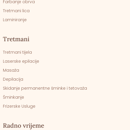
Farbanje obrva
Tretmani lica
Laminiranje
Tretmani
Tretmani tijela
Laserske epilacije
Masaža
Depilacija
Skidanje permanentne šminke i tetovaža
Šminkanje
Frizerske Usluge
Radno vrijeme