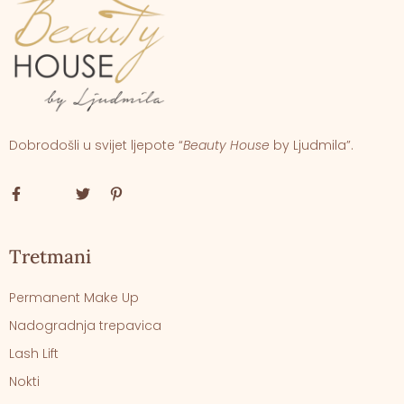
Dobrodošli u svijet ljepote “
Beauty House
by Ljudmila”.
Tretmani
Permanent Make Up
Nadogradnja trepavica
Lash Lift
Nokti