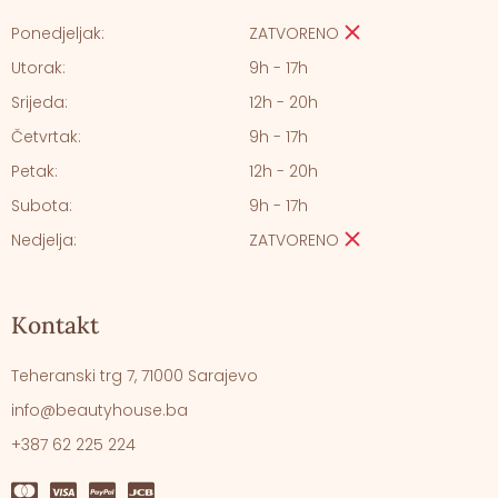
Ponedjeljak:
ZATVORENO
Utorak:
9h - 17h
Srijeda:
12h - 20h
Četvrtak:
9h - 17h
Petak:
12h - 20h
Subota:
9h - 17h
Nedjelja:
ZATVORENO
Kontakt
Teheranski trg 7, 71000 Sarajevo
info@beautyhouse.ba
+387 62 225 224