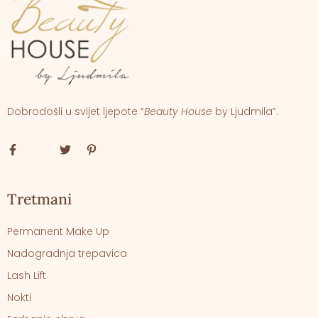
Dobrodošli u svijet ljepote “
Beauty House
by Ljudmila”.
Tretmani
Permanent Make Up
Nadogradnja trepavica
Lash Lift
Nokti