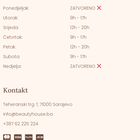
Ponedjeljak:
ZATVORENO
Utorak:
9h - 17h
Srijeda:
12h - 20h
Četvrtak:
9h - 17h
Petak:
12h - 20h
Subota:
9h - 17h
Nedjelja:
ZATVORENO
Kontakt
Teheranski trg 7, 71000 Sarajevo
info@beautyhouse.ba
+387 62 225 224