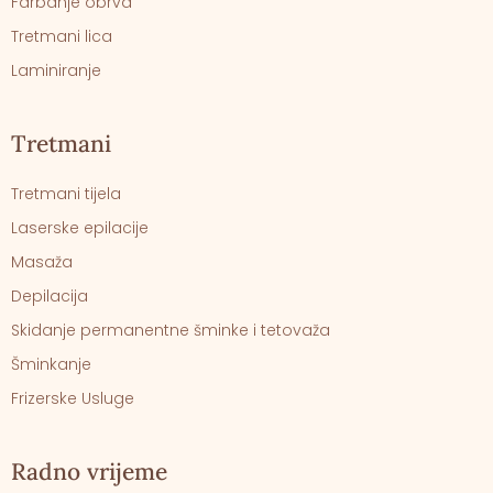
Farbanje obrva
Tretmani lica
Laminiranje
Tretmani
Tretmani tijela
Laserske epilacije
Masaža
Depilacija
Skidanje permanentne šminke i tetovaža
Šminkanje
Frizerske Usluge
Radno vrijeme