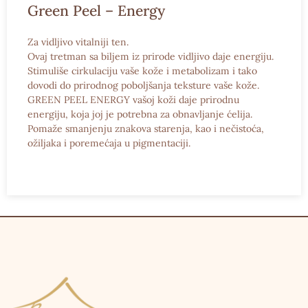
Green Peel – Energy
Za vidljivo vitalniji ten.
Ovaj tretman sa biljem iz prirode vidljivo daje energiju.
Stimuliše cirkulaciju vaše kože i metabolizam i tako
dovodi do prirodnog poboljšanja teksture vaše kože.
GREEN PEEL ENERGY vašoj koži daje prirodnu
energiju, koja joj je potrebna za obnavljanje ćelija.
Pomaže smanjenju znakova starenja, kao i nečistoća,
ožiljaka i poremećaja u pigmentaciji.