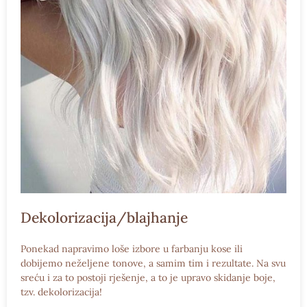
Dekolorizacija/blajhanje
Ponekad napravimo loše izbore u farbanju kose ili
dobijemo neželjene tonove, a samim tim i rezultate. Na svu
sreću i za to postoji rješenje, a to je upravo skidanje boje,
tzv. dekolorizacija!