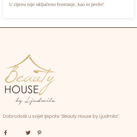
U cijenu nije uključeno feniranje, kao ni preliv!
Dobrodošli u svijet ljepote “
Beauty House
by Ljudmila”.