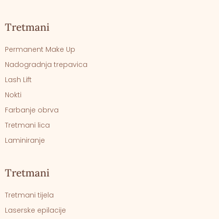
Tretmani
Permanent Make Up
Nadogradnja trepavica
Lash Lift
Nokti
Farbanje obrva
Tretmani lica
Laminiranje
Tretmani
Tretmani tijela
Laserske epilacije