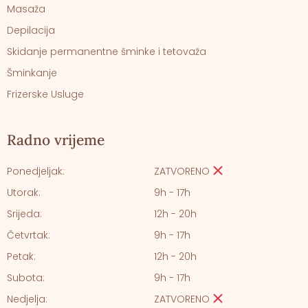
Masaža
Depilacija
Skidanje permanentne šminke i tetovaža
Šminkanje
Frizerske Usluge
Radno vrijeme
Ponedjeljak:
ZATVORENO
Utorak:
9h - 17h
Srijeda:
12h - 20h
Četvrtak:
9h - 17h
Petak:
12h - 20h
Subota:
9h - 17h
Nedjelja:
ZATVORENO