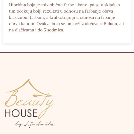
Hibridna boja je mix obične farbe i kane, pa se u skladu s
tim očekuju bolji rezultati u odnosu na farbanje obrva
klasičnom farbom, a kratkotrajniji u odnosu na frbanje
obrva kanom. Ovakva boja se na koži zadržava 4-5 dana, ali
na dlačicama i do 5 sedmica.