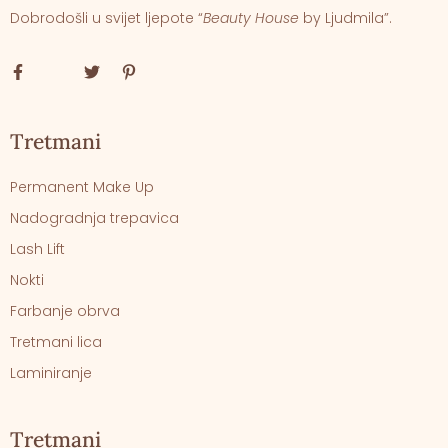
Dobrodošli u svijet ljepote “
Beauty House
by Ljudmila”.
Tretmani
Permanent Make Up
Nadogradnja trepavica
Lash Lift
Nokti
Farbanje obrva
Tretmani lica
Laminiranje
Tretmani