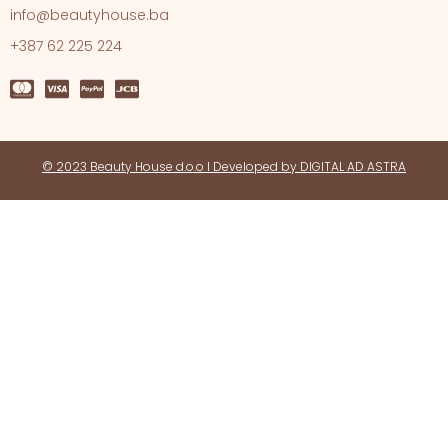
info@beautyhouse.ba
+387 62 225 224
© 2023 Beauty House d.o.o l Developed by DIGITAL AD ASTRA