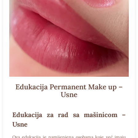
Edukacija Permanent Make up –
Usne
Edukacija za rad sa mašinicom –
Usne
Ova edukacija je namijenjena osobama koje već imaju