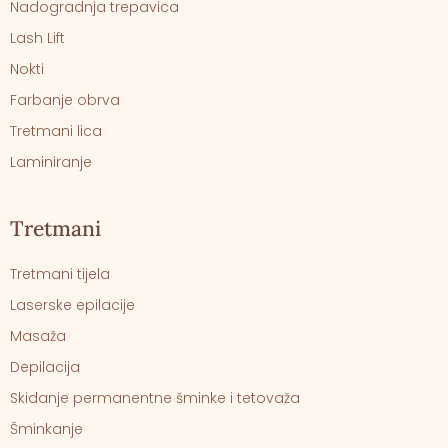
Nadogradnja trepavica
Lash Lift
Nokti
Farbanje obrva
Tretmani lica
Laminiranje
Tretmani
Tretmani tijela
Laserske epilacije
Masaža
Depilacija
Skidanje permanentne šminke i tetovaža
Šminkanje