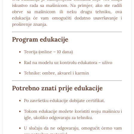
iskustvo rada sa mašinicom. Na primjer, ako ste radili
obrve sa mašinicom ili neku drugu tehniku, ova
edukacija će vam omogućiti dodatno usavršavanje i
proširenje znanja.
Program edukacije
Teorija (online – 10 dana)
Rad na modelu uz kontrolu edukatora – uživo
Tehnike: ombre, akvarel i karmin
Potrebno znati prije edukacije
Po završetku edukacije dobijate certifikat.
Tokom edukacije možete koristiti svoju mašinicu i
igle, ukoliko odgovaraju za tehniku.
U slučaju da ne odgovaraju, omogućit ćemo vam