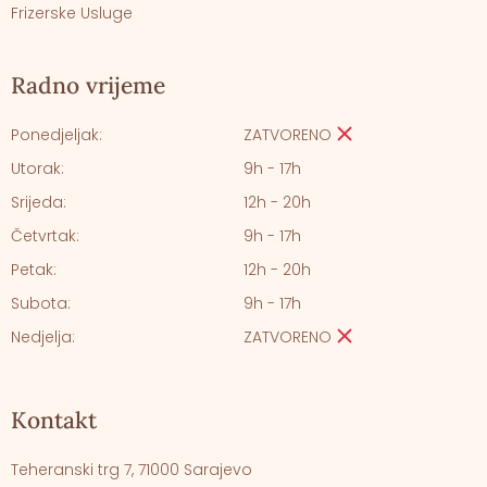
Frizerske Usluge
Radno vrijeme
Ponedjeljak:
ZATVORENO
Utorak:
9h - 17h
Srijeda:
12h - 20h
Četvrtak:
9h - 17h
Petak:
12h - 20h
Subota:
9h - 17h
Nedjelja:
ZATVORENO
Kontakt
Teheranski trg 7, 71000 Sarajevo