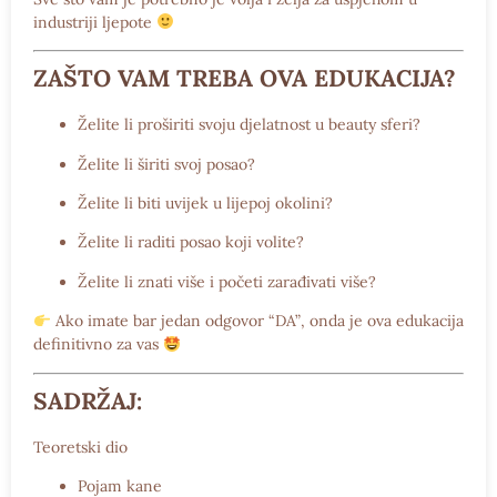
industriji ljepote
ZAŠTO VAM TREBA OVA EDUKACIJA?
Želite li proširiti svoju djelatnost u beauty sferi?
Želite li širiti svoj posao?
Želite li biti uvijek u lijepoj okolini?
Želite li raditi posao koji volite?
Želite li znati više i početi zarađivati više?
Ako imate bar jedan odgovor
“DA”
, onda je ova edukacija
definitivno za vas
SADRŽAJ:
Teoretski dio
Pojam kane