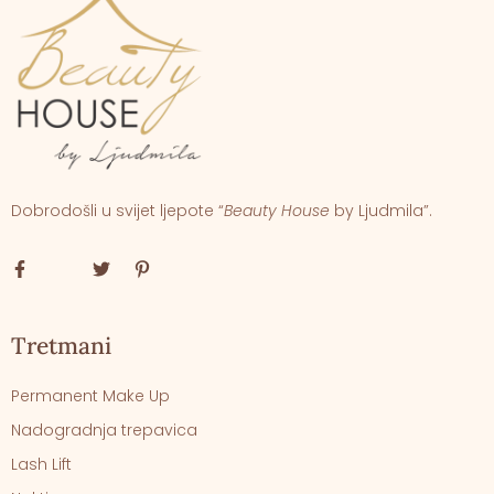
Dobrodošli u svijet ljepote “
Beauty House
by Ljudmila”.
Tretmani
Permanent Make Up
Nadogradnja trepavica
Lash Lift