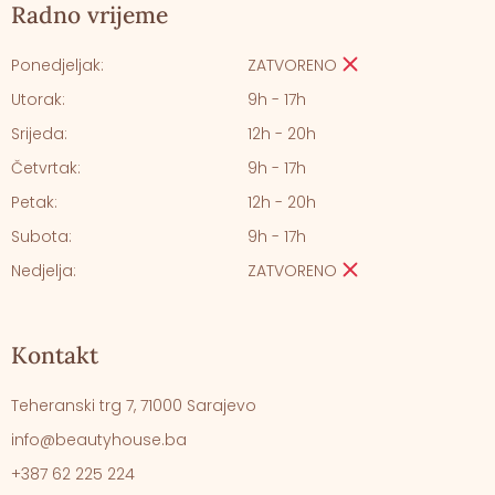
Radno vrijeme
Ponedjeljak:
ZATVORENO
Utorak:
9h - 17h
Srijeda:
12h - 20h
Četvrtak:
9h - 17h
Petak:
12h - 20h
Subota:
9h - 17h
Nedjelja:
ZATVORENO
Kontakt
Teheranski trg 7, 71000 Sarajevo
info@beautyhouse.ba
+387 62 225 224