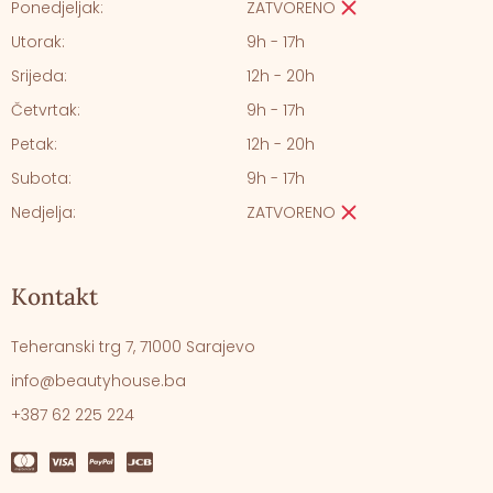
Ponedjeljak:
ZATVORENO
Utorak:
9h - 17h
Srijeda:
12h - 20h
Četvrtak:
9h - 17h
Petak:
12h - 20h
Subota:
9h - 17h
Nedjelja:
ZATVORENO
Kontakt
Teheranski trg 7, 71000 Sarajevo
info@beautyhouse.ba
+387 62 225 224