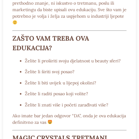
prethodno znanje, ni iskustvo o tretmanu, poslu ili
marketingu da biste upisali ovu edukaciju. Sve što vam je
potrebno je volja i želja za uspjehom u industriji ljepote
ZAŠTO VAM TREBA OVA
EDUKACIJA?
Želite li proširiti svoju djelatnost u beauty sferi?
Želite li širiti svoj posao?
Želite li biti uvijek u lijepoj okolini?
Želite li raditi posao koji volite?
Želite li znati više i početi zarađivati više?
Ako imate bar jedan odgovor “DA”, onda je ova edukacija
definitvno za vas
MAGIC CRYSTALS TRETMANI