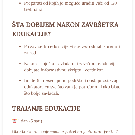
Preparati od kojih je moguće uraditi više od 150
tretmana
ŠTA DOBIJEM NAKON ZAVRŠETKA
EDUKACIJE?
Po završetku edukacije vi ste već odmah spremni
za rad.
Nakon uspješno savladane i završene edukacije
dobijate informativnu skriptu i certifikat.
Imate
6 mjeseci punu podršku
i dostupnost svog
edukatora za sve što vam je potrebno i kako biste
što bolje savladali.
TRAJANJE EDUKACIJE
1 dan (5 sati)
Ukoliko imate svoje modele potrebno je da nam javite 7