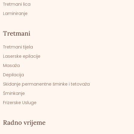
Tretmani lica
Laminiranje
Tretmani
Tretmani tijela
Laserske epilacije
Masaža
Depilacija
Skidanje permanentne šminke i tetovaža
Šminkanje
Frizerske Usluge
Radno vrijeme