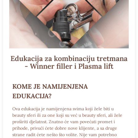
Edukacija za kombinaciju tretmana
- Winner filler i Plasma lift
KOME JE NAMIJENJENA
EDUKACIJA?
Ova edukacija je namijenjena svima koji žele biti u
beauty sferi ili za one koji su već u beauty sferi, ali žele
proširiti djelatnst. Znatno će vam povećati promet i
prihode, privući ćete dobre nove klijente, a sa druge
strane radit ćete nešto što volite. Nije vam potrebno