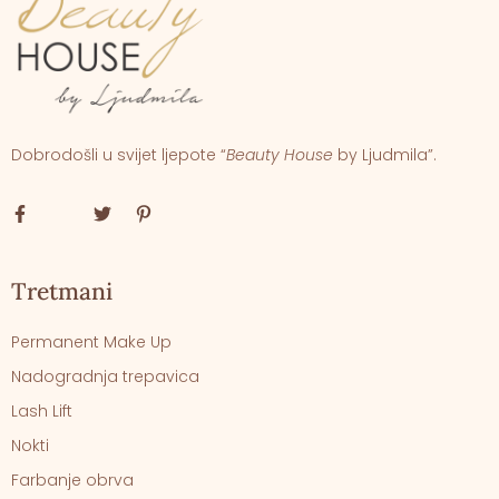
Dobrodošli u svijet ljepote “
Beauty House
by Ljudmila”.
Tretmani
Permanent Make Up
Nadogradnja trepavica
Lash Lift
Nokti
Farbanje obrva