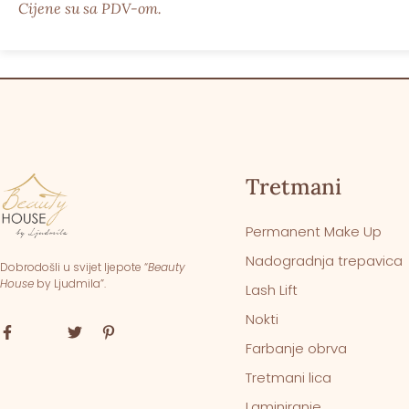
Cijene su sa PDV-om.
Tretmani
Permanent Make Up
Nadogradnja trepavica
Dobrodošli u svijet ljepote “
Beauty
House
by Ljudmila”.
Lash Lift
Nokti
Farbanje obrva
Tretmani lica
Laminiranje