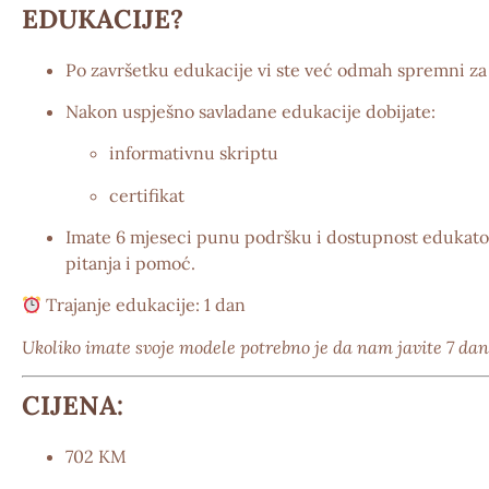
EDUKACIJE?
Po završetku edukacije vi ste već odmah
spremni za
Nakon uspješno savladane edukacije dobijate:
informativnu skriptu
certifikat
Imate
6 mjeseci punu podršku i dostupnost edukato
pitanja i pomoć.
Trajanje edukacije:
1 dan
Ukoliko imate svoje modele potrebno je da nam javite 7 dan
CIJENA:
702 KM