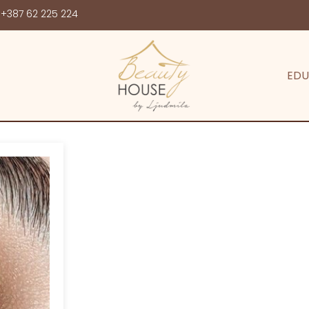
+387 62 225 224
EDU