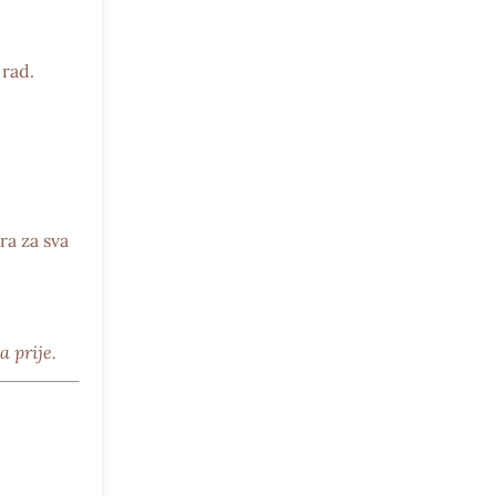
 rad.
ra
za sva
a prije.