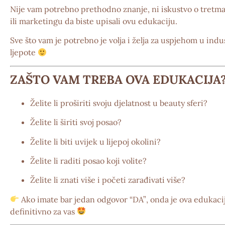
Nije vam potrebno prethodno znanje, ni iskustvo o tretm
ili marketingu da biste upisali ovu edukaciju.
Sve što vam je potrebno je
volja i želja za uspjehom
u indus
ljepote
ZAŠTO VAM TREBA OVA EDUKACIJA
Želite li proširiti svoju djelatnost u beauty sferi?
Želite li širiti svoj posao?
Želite li biti uvijek u lijepoj okolini?
Želite li raditi posao koji volite?
Želite li znati više i početi zarađivati više?
Ako imate bar jedan odgovor
“DA”
, onda je ova edukaci
definitivno za vas