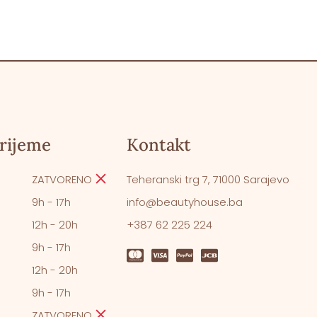
rijeme
Kontakt
ZATVORENO
Teheranski trg 7, 71000 Sarajevo
9h - 17h
info@beautyhouse.ba
12h - 20h
+387 62 225 224
9h - 17h
12h - 20h
9h - 17h
ZATVORENO