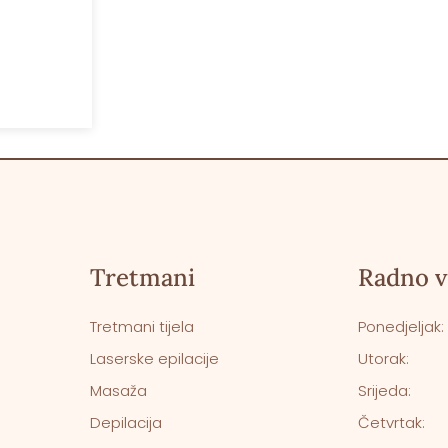
Tretmani
Radno v
Tretmani tijela
Ponedjeljak:
Laserske epilacije
Utorak:
Masaža
Srijeda:
Depilacija
Četvrtak: