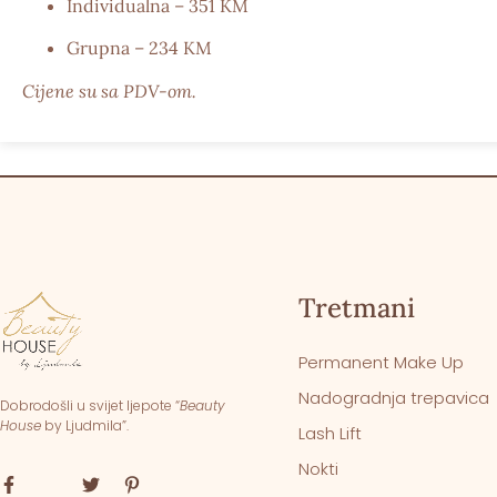
Individualna – 351 KM
Grupna – 234 KM
Cijene su sa PDV-om.
Tretmani
Permanent Make Up
Nadogradnja trepavica
Dobrodošli u svijet ljepote “
Beauty
House
by Ljudmila”.
Lash Lift
Nokti