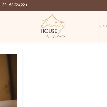
+387 62 225 224
EDU