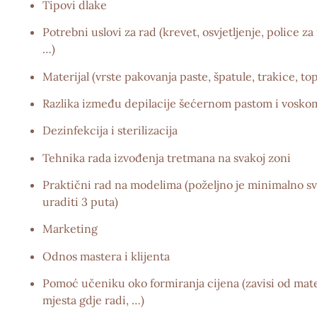
Tipovi dlake
Potrebni uslovi za rad (krevet, osvjetljenje, police za 
…)
Materijal (vrste pakovanja paste, špatule, trakice, top
Razlika između depilacije šećernom pastom i vosko
Dezinfekcija i sterilizacija
Tehnika rada izvođenja tretmana na svakoj zoni
Praktični rad na modelima (poželjno je minimalno s
uraditi 3 puta)
Marketing
Odnos mastera i klijenta
Pomoć učeniku oko formiranja cijena (zavisi od mater
mjesta gdje radi, …)