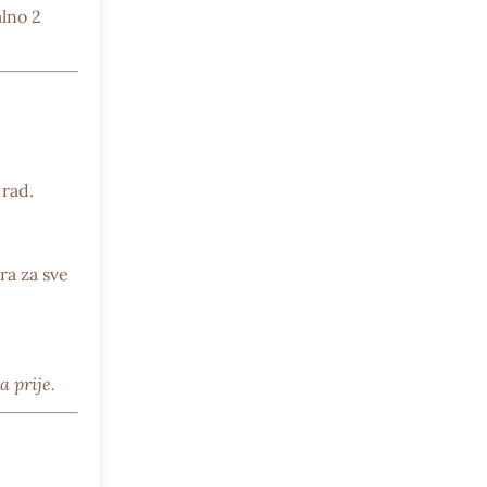
lno 2
rad.
ra
za sve
a prije.