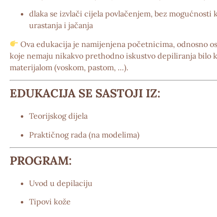
dlaka se izvlači cijela povlačenjem, bez mogućnosti k
urastanja i jačanja
Ova edukacija je namijenjena
početnicima
, odnosno o
koje nemaju nikakvo prethodno iskustvo depiliranja bilo 
materijalom (voskom, pastom, …).
EDUKACIJA SE SASTOJI IZ:
Teorijskog dijela
Praktičnog rada (na modelima)
PROGRAM:
Uvod u depilaciju
Tipovi kože