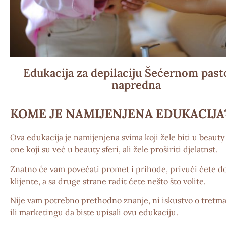
Edukacija za depilaciju Šećernom pas
napredna
KOME JE NAMIJENJENA EDUKACIJA
Ova edukacija je namijenjena svima koji žele biti u beauty s
one koji su već u beauty sferi, ali žele proširiti djelatnst.
Znatno će vam povećati promet i prihode, privući ćete d
klijente, a sa druge strane radit ćete nešto što volite.
Nije vam potrebno prethodno znanje, ni iskustvo o tretm
ili marketingu da biste upisali ovu edukaciju.