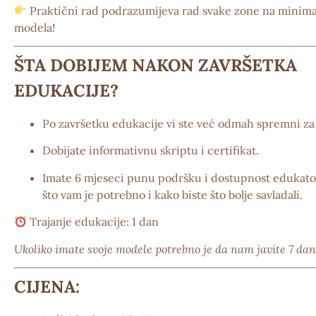
Praktični rad podrazumijeva rad svake zone na minima
modela!
ŠTA DOBIJEM NAKON ZAVRŠETKA
EDUKACIJE?
Po završetku edukacije vi ste već
odmah spremni za 
Dobijate
informativnu skriptu i certifikat.
Imate
6 mjeseci punu podršku i dostupnost edukato
što vam je potrebno i kako biste što bolje savladali.
Trajanje edukacije:
1 dan
Ukoliko imate svoje modele potrebno je da nam javite 7 dan
CIJENA: