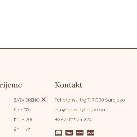
rijeme
Kontakt
ZATVORENO
Teheranski trg 7, 71000 Sarajevo
9h - 17h
info@beautyhouse.ba
12h - 20h
+387 62 225 224
9h - 17h