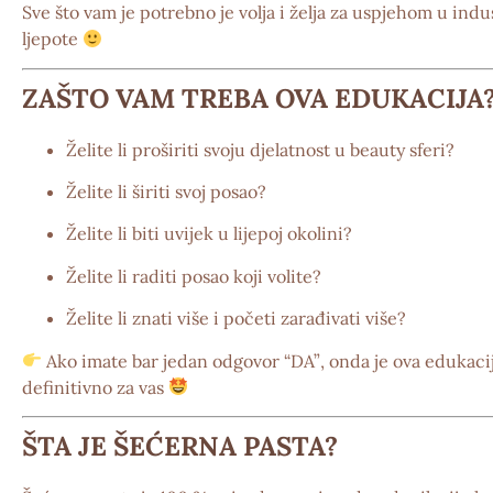
Sve što vam je potrebno je
volja i želja za uspjehom
u indus
ljepote
ZAŠTO VAM TREBA OVA EDUKACIJA
Želite li proširiti svoju djelatnost u beauty sferi?
Želite li širiti svoj posao?
Želite li biti uvijek u lijepoj okolini?
Želite li raditi posao koji volite?
Želite li znati više i početi zarađivati više?
Ako imate bar jedan odgovor
“DA”
, onda je ova edukaci
definitivno za vas
ŠTA JE ŠEĆERNA PASTA?