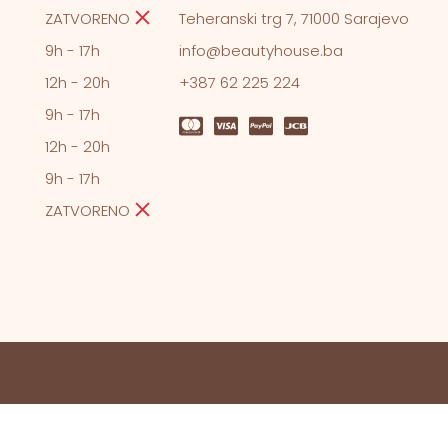
ZATVORENO
Teheranski trg 7, 71000 Sarajevo
9h - 17h
info@beautyhouse.ba
12h - 20h
+387 62 225 224
9h - 17h
12h - 20h
9h - 17h
ZATVORENO